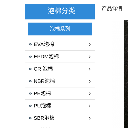
产品详情
泡棉分类
泡棉系列
EVA泡棉
EPDM泡棉
CR 泡棉
NBR泡棉
PE泡棉
PU泡棉
SBR泡棉