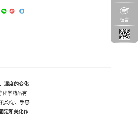
留言
、湿度的变化
等化学药品有
气孔均匀、手感
固定和美化
作