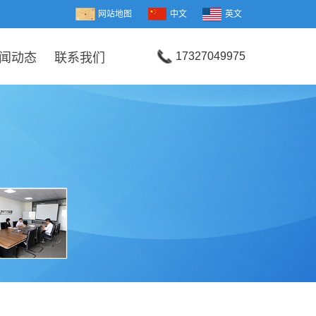
网站地图
中文
英文
17327049975
闻动态
联系我们