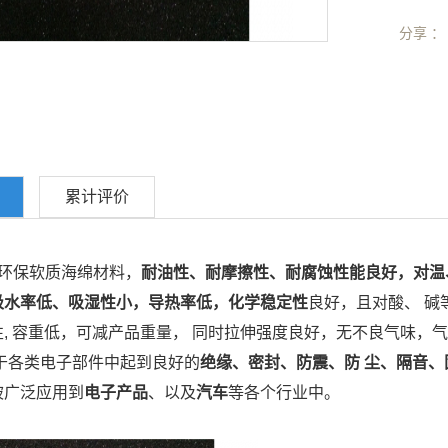
分享 ：
累计评价
型环保软质海绵材料，
耐油性、耐摩擦性、耐腐蚀性能良好，对温
吸水率低、吸湿性小，导热率低，化学稳定性
良好，且对酸、 碱
, 容重低，可减产品重量， 同时拉伸强度良好，无不良气味，
用于各类电子部件中起到良好的
绝缘、密封、防震、防 尘、隔音、
被广泛应用到
电子产品
、以及
汽车
等各个行业中。