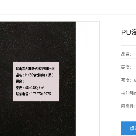
PU
品名：
硬度：
密度：65
拉伸强度
阻燃性
点