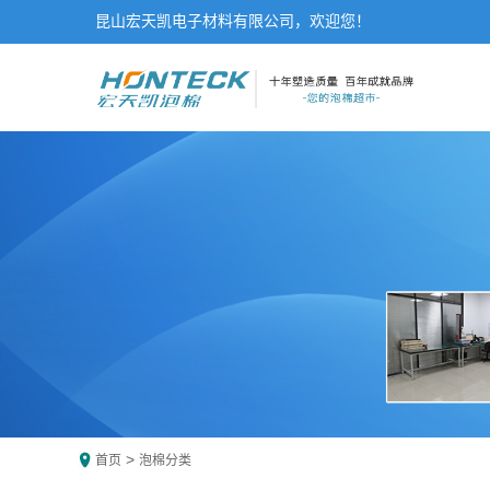
昆山宏天凯电子材料有限公司，欢迎您！
>
首页
泡棉分类