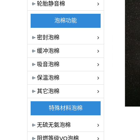
轮胎静音棉
泡棉功能
密封泡棉
缓冲泡棉
吸音泡棉
保温泡棉
其它泡棉
特殊材料泡棉
无硫无氨泡棉
阻燃等级VO泡棉